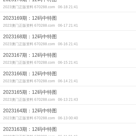
2023澳门正版资料 670288.com
06-18 21:41
2023169期：12码中特图
2023澳门正版资料 670288.com
06-17 21:41
2023168期：12码中特图
2023澳门正版资料 670288.com
06-16 21:41
2023167期：12码中特图
2023澳门正版资料 670288.com
06-15 21:41
2023166期：12码中特图
2023澳门正版资料 670288.com
06-14 21:41
2023165期：12码中特图
2023澳门正版资料 670288.com
06-13 21:43
2023164期：12码中特图
2023澳门正版资料 670288.com
06-13 00:40
2023163期：12码中特图