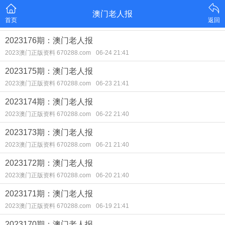
澳门老人报
首页
返回
2023176期：澳门老人报
2023澳门正版资料 670288.com
06-24 21:41
2023175期：澳门老人报
2023澳门正版资料 670288.com
06-23 21:41
2023174期：澳门老人报
2023澳门正版资料 670288.com
06-22 21:40
2023173期：澳门老人报
2023澳门正版资料 670288.com
06-21 21:40
2023172期：澳门老人报
2023澳门正版资料 670288.com
06-20 21:40
2023171期：澳门老人报
2023澳门正版资料 670288.com
06-19 21:41
2023170期：澳门老人报