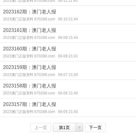
2023澳门正版资料 670288.com
06-11 21:45
2023162期：澳门老人报
2023澳门正版资料 670288.com
06-10 21:44
2023161期：澳门老人报
2023澳门正版资料 670288.com
06-09 21:44
2023160期：澳门老人报
2023澳门正版资料 670288.com
06-08 21:41
2023159期：澳门老人报
2023澳门正版资料 670288.com
06-07 21:40
2023158期：澳门老人报
2023澳门正版资料 670288.com
06-06 21:40
2023157期：澳门老人报
2023澳门正版资料 670288.com
06-05 21:40
上一页
第1页
下一页