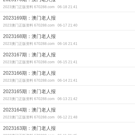
2023澳门正版资料 670288.com
06-18 21:41
2023169期：澳门老人报
2023澳门正版资料 670288.com
06-17 21:40
2023168期：澳门老人报
2023澳门正版资料 670288.com
06-16 21:41
2023167期：澳门老人报
2023澳门正版资料 670288.com
06-15 21:41
2023166期：澳门老人报
2023澳门正版资料 670288.com
06-14 21:41
2023165期：澳门老人报
2023澳门正版资料 670288.com
06-13 21:42
2023164期：澳门老人报
2023澳门正版资料 670288.com
06-12 21:48
2023163期：澳门老人报