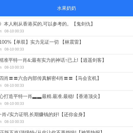
水果奶奶
特肖》本人刚从香港买的,可以参考的。【鬼剑仇】
m
08-10 00:33
荐100%【单双】实力见证一切 【林震雷】
m
08-10 00:33
打造精准平特一肖&;最有实力的神话↑已上!【逍遥剑客】
m
08-10 00:33
7肖主四肖〓〓六合内部传真解密4肖〓〓【马会玄机】
m
08-10 00:33
精心打造平特一肖▃▃最精.最准.最稳!【香港顶尖】
m
08-10 00:33
特一肖√实力证明,长期赚钱的好!【还你金身】
m
08-10 00:33
准(正版五肖)顶级特√从此让你不再烦恼!【神算快报】