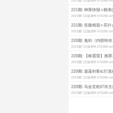
2023澳门正版资料 670288.co
221期: 神算快报∧精
2023澳门正版资料 670288.co
221期: 笑脸相迎≌
2023澳门正版资料 670288.co
220期: 鬼剑《内部
2023澳门正版资料 670288.co
220期: 【林震雷】推
2023澳门正版资料 670288.co
220期: 逍遥剑客&;
2023澳门正版资料 670288.co
220期: 马会玄机‖
2023澳门正版资料 670288.co