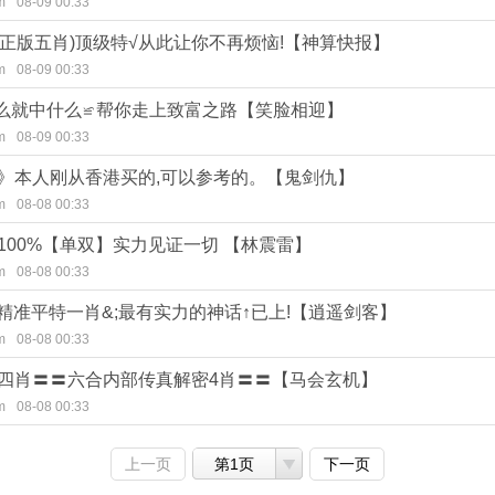
m
08-09 00:33
准(正版五肖)顶级特√从此让你不再烦恼!【神算快报】
m
08-09 00:33
买什么就中什么≌帮你走上致富之路【笑脸相迎】
m
08-09 00:33
特肖》本人刚从香港买的,可以参考的。【鬼剑仇】
m
08-08 00:33
荐100%【单双】实力见证一切 【林震雷】
m
08-08 00:33
打造精准平特一肖&;最有实力的神话↑已上!【逍遥剑客】
m
08-08 00:33
7肖主四肖〓〓六合内部传真解密4肖〓〓【马会玄机】
m
08-08 00:33
上一页
第1页
下一页