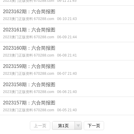
2023澳门正版资料 670288.com
06-11 21:45
2023162期：六合简报图
2023澳门正版资料 670288.com
06-10 21:43
2023161期：六合简报图
2023澳门正版资料 670288.com
06-09 21:44
2023160期：六合简报图
2023澳门正版资料 670288.com
06-08 21:41
2023159期：六合简报图
2023澳门正版资料 670288.com
06-07 21:40
2023158期：六合简报图
2023澳门正版资料 670288.com
06-06 21:40
2023157期：六合简报图
2023澳门正版资料 670288.com
06-05 21:40
上一页
第1页
下一页