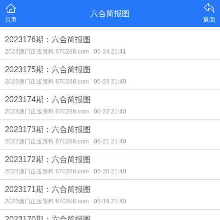
六合简报图
首页
返回
2023176期：六合简报图
2023澳门正版资料 670288.com
06-24 21:41
2023175期：六合简报图
2023澳门正版资料 670288.com
06-23 21:40
2023174期：六合简报图
2023澳门正版资料 670288.com
06-22 21:40
2023173期：六合简报图
2023澳门正版资料 670288.com
06-21 21:40
2023172期：六合简报图
2023澳门正版资料 670288.com
06-20 21:40
2023171期：六合简报图
2023澳门正版资料 670288.com
06-19 21:40
2023170期：六合简报图