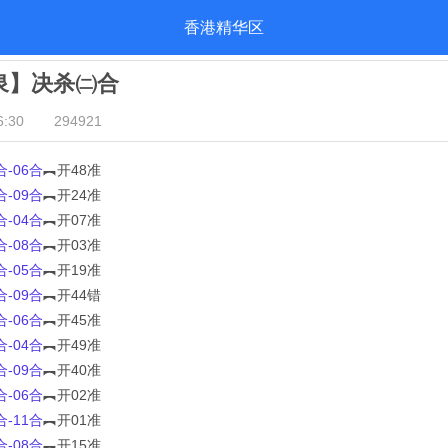
香港精华区
九泉】决杀㈡合
:30
294921
合-06合
︻开48准
合-09合
︻开24准
合-04合
︻开07准
合-08合
︻开03准
合-05合
︻开19准
合-09合
︻开44错
合-06合
︻开45准
合-04合
︻开49准
合-09合
︻开40准
合-06合
︻开02准
合-11合
︻开01准
合-08合
︻开15准