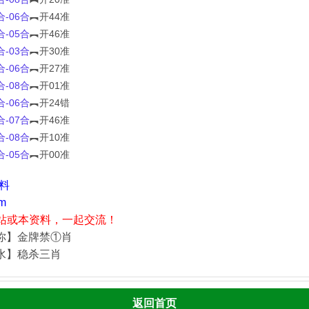
合-06合
︻开44准
合-05合
︻开46准
合-03合
︻开30准
合-06合
︻开27准
合-08合
︻开01准
合-06合
︻开24错
合-07合
︻开46准
合-08合
︻开10准
合-05合
︻开00准
资料
m
站或本资料，一起交流！
的你】金牌禁①肖
四水】稳杀三肖
返回首页