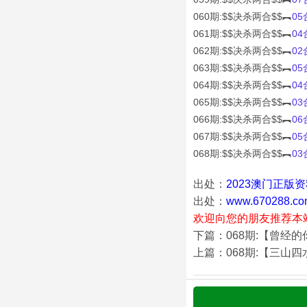
060期:$$决杀两合$$︻
05
061期:$$决杀两合$$︻
04
062期:$$决杀两合$$︻
02
063期:$$决杀两合$$︻
05
064期:$$决杀两合$$︻
04
065期:$$决杀两合$$︻
03
066期:$$决杀两合$$︻
06
067期:$$决杀两合$$︻
05
068期:$$决杀两合$$︻
03
出处：
2023澳门正版
出处：
www.670288.co
欢迎向您的朋友推荐本
下篇：068期:【曾经
上篇：068期:【三山