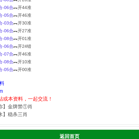
合-06合
︻开44准
合-05合
︻开46准
合-03合
︻开30准
合-06合
︻开27准
合-08合
︻开01准
合-06合
︻开24错
合-07合
︻开46准
合-08合
︻开10准
合-05合
︻开00准
资料
m
站或本资料，一起交流！
的你】金牌禁①肖
四水】稳杀三肖
返回首页