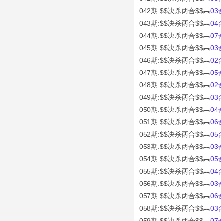
042期:$$决杀两合$$︻
03
043期:$$决杀两合$$︻
04
044期:$$决杀两合$$︻
07
045期:$$决杀两合$$︻
03
046期:$$决杀两合$$︻
02
047期:$$决杀两合$$︻
05
048期:$$决杀两合$$︻
02
049期:$$决杀两合$$︻
03
050期:$$决杀两合$$︻
04
051期:$$决杀两合$$︻
06
052期:$$决杀两合$$︻
05
053期:$$决杀两合$$︻
03
054期:$$决杀两合$$︻
05
055期:$$决杀两合$$︻
04
056期:$$决杀两合$$︻
03
057期:$$决杀两合$$︻
06
058期:$$决杀两合$$︻
03
059期:$$决杀两合$$︻
07