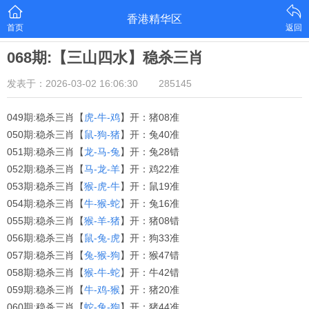
香港精华区
首页
返回
068期:【三山四水】稳杀三肖
发表于：2026-03-02 16:06:30
285145
049期:稳杀三肖【
虎-牛-鸡
】开：猪08准
050期:稳杀三肖【
鼠-狗-猪
】开：兔40准
051期:稳杀三肖【
龙-马-兔
】开：兔28错
052期:稳杀三肖【
马-龙-羊
】开：鸡22准
053期:稳杀三肖【
猴-虎-牛
】开：鼠19准
054期:稳杀三肖【
牛-猴-蛇
】开：兔16准
055期:稳杀三肖【
猴-羊-猪
】开：猪08错
056期:稳杀三肖【
鼠-兔-虎
】开：狗33准
057期:稳杀三肖【
兔-猴-狗
】开：猴47错
058期:稳杀三肖【
猴-牛-蛇
】开：牛42错
059期:稳杀三肖【
牛-鸡-猴
】开：猪20准
060期:稳杀三肖【
蛇-兔-狗
】开：猪44准