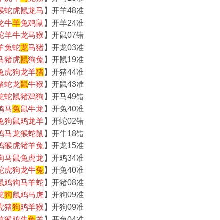
猴蛇虎鼠龙马
】开羊48准
龙牛
羊
兔鸡鼠
】开羊24准
蛇羊牛龙马猴
】开鼠07错
羊兔蛇
龙
马猪
】开龙03准
马猪虎
鼠
狗兔
】开鼠19准
兔虎狗龙羊
猪
】开猪44准
猪蛇龙
鼠
牛猴
】开鼠43准
龙蛇鼠猪鸡狗
】开马49错
鸡马
兔
鼠牛龙
】开兔40准
兔狗鼠鸡龙羊
】开蛇02错
鸡马龙猴蛇鼠
】开牛18错
鸡猴虎猪羊兔
】开龙15准
狗马鼠兔虎龙
】开鸡34准
蛇虎狗龙牛
兔
】开兔40准
鼠鸡狗马羊蛇
】开猪08准
龙
狗
鼠鸡马虎
】开狗09准
虎猪
狗
鸡羊猴
】开狗09准
龙猴鸡牛
兔
羊
】开兔04准