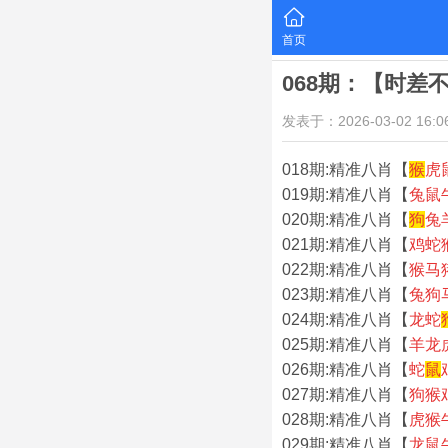
首页
068期：【时差
发表于：2026-03-02 16:06
018期:精准八肖【
猴
虎
019期:精准八肖【
兔鼠
020期:精准八肖【
狗
兔
021期:精准八肖【
鸡蛇
022期:精准八肖【
猴马
023期:精准八肖【
兔狗
024期:精准八肖【
龙蛇
025期:精准八肖【
羊龙
026期:精准八肖【
蛇
鼠
027期:精准八肖【
狗猴
028期:精准八肖【
虎猴
029期:精准八肖【
龙鼠