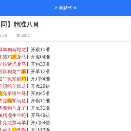
香港精华区
不同】精准八肖
:28
306987
鼠羊狗马蛇龙
】开猴10准
牛猪鸡
虎
龙马
】开虎04准
羊蛇猪虎龙马
】开狗33准
猴鼠狗龙牛
羊
】开羊12准
猪牛兔蛇虎
鸡
】开鸡34准
马鸡蛇羊鼠龙
】开虎29错
狗
兔羊猴牛马
】开狗45准
虎兔
猴
蛇马猪
】开猴11准
鸡兔狗马龙羊
】开鼠31准
鸡猪虎牛羊蛇
】开马49错
牛兔龙鼠马羊
】开鸡34错
牛虎羊
马
兔猴
】开马13准