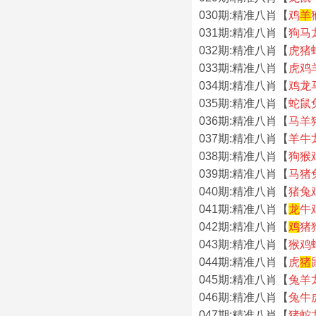
030期:精准八肖【
鸡
羊
031期:精准八肖【
狗马
032期:精准八肖【
虎猪
033期:精准八肖【
虎鸡
034期:精准八肖【
鸡龙
035期:精准八肖【
蛇鼠
036期:精准八肖【
马羊
037期:精准八肖【
羊牛
038期:精准八肖【
狗猴
039期:精准八肖【
马猪
040期:精准八肖【
猪兔
041期:精准八肖【
龙
牛
042期:精准八肖【
鸡
猪
043期:精准八肖【
猴鸡
044期:精准八肖【
虎
猪
045期:精准八肖【
兔羊
046期:精准八肖【
兔牛
047期:精准八肖【
猪蛇