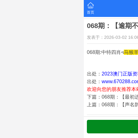
首页
068期：【逾期
发表于：2026-03-02 16:06
068期:中特四肖≮
马猴
出处：
2023澳门正版
出处：
www.670288.co
欢迎向您的朋友推荐本
下篇：068期：【最初
上篇：068期：【声名