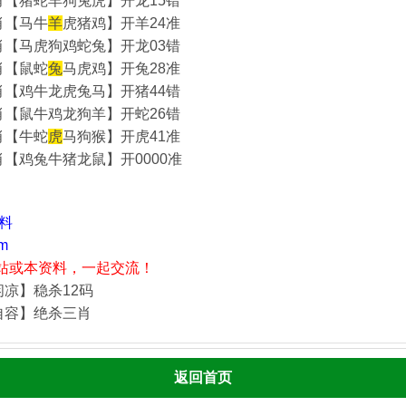
肖【
猪蛇羊
狗兔虎
】
开龙15错
肖【马牛
羊
虎猪鸡】
开羊24准
肖【马虎狗鸡蛇兔】
开龙03错
肖【鼠蛇
兔
马虎鸡】
开兔28准
肖【鸡牛龙虎兔马】
开猪44错
肖【鼠牛鸡龙狗羊】
开蛇26错
肖【牛蛇
虎
马狗猴】
开虎41准
肖【鸡兔牛猪龙鼠】
开0000准
资料
m
站或本资料，一起交流！
闲凉】稳杀12码
自容】绝杀三肖
返回首页