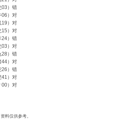
03）错
06）对
19）对
15）对
24）错
03）对
28）错
44）对
26）错
41）对
00）对
，资料仅供参考。