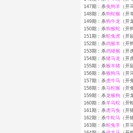
147期：杀
兔狗羊
（开马
148期：杀
狗蛇猴
（开羊
149期：杀
狗牛龙
（开龙
150期：杀
狗猴蛇
（开狗
151期：杀
蛇兔虎
（开鼠
152期：杀
鸡猴羊
（开狗
153期：杀
鸡猪猴
（开虎
154期：杀
猪马龙
（开虎
155期：杀
猴羊猪
（开鼠
156期：杀
猴狗马
（开马
157期：杀
虎牛马
（开兔
158期：杀
马蛇猴
（开兔
159期：杀
龙猴狗
（开龙
160期：杀
羊马蛇
（开蛇
161期：杀
虎马兔
（开猪
162期：杀
牛蛇马
（开猪
163期：杀
蛇兔羊
（开马
164期：杀
鸡羊马
（开狗