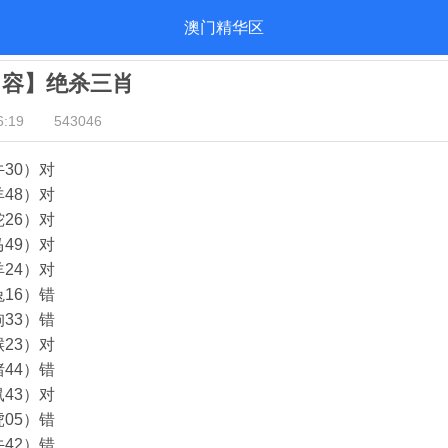
澳门精华区
自容】绝杀三肖
:19
543046
30）对
48）对
26）对
49）对
24）对
16）错
33）错
23）对
44）错
43）对
05）错
42）错