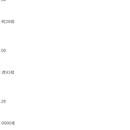
:蛇26错
.09
:虎41错
.28
0000准