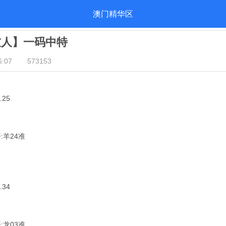
澳门精华区
友人】一码中特
:07
573153
.25
:羊24准
.34
:龙03准