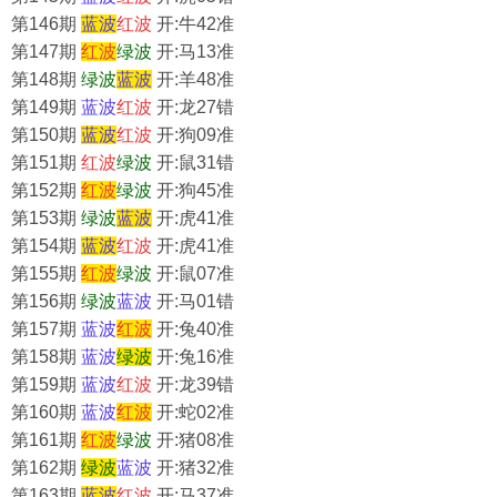
第146期
蓝
波
红波
开:牛42准
第147期
红波
绿
波
开:马13准
第148期
绿
波
蓝
波
开:羊48准
第149期
蓝
波
红波
开:龙27错
第150期
蓝
波
红波
开:狗09准
第151期
红波
绿
波
开:鼠31错
第152期
红波
绿
波
开:狗45准
第153期
绿
波
蓝
波
开:虎41准
第154期
蓝
波
红波
开:虎41准
第155期
红波
绿
波
开:鼠07准
第156期
绿
波
蓝
波
开:马01错
第157期
蓝
波
红波
开:兔40准
第158期
蓝
波
绿
波
开:兔16准
第159期
蓝
波
红波
开:龙39错
第160期
蓝
波
红波
开:蛇02准
第161期
红波
绿
波
开:猪08准
第162期
绿
波
蓝
波
开:猪32准
第163期
蓝
波
红波
开:马37准