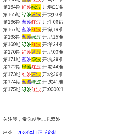
第164期
红波
绿
波
开:狗21准
第165期
绿
波
蓝
波
开:龙03准
第166期
蓝
波
红波
开:牛06错
第167期
蓝
波
红波
开:鼠19准
第168期
蓝
波
绿
波
开:龙15准
第169期
绿
波
红波
开:羊24准
第170期
红波
蓝
波
开:龙03准
第171期
蓝
波
绿
波
开:兔28准
第172期
绿
波
红波
开:猪44准
第173期
红波
蓝
波
开:蛇26准
第174期
蓝
波
绿
波
开:虎41准
第175期
绿
波
红波
开:0000准
关注我，带你感受非凡双波！
出处：
2023澳门正版资料